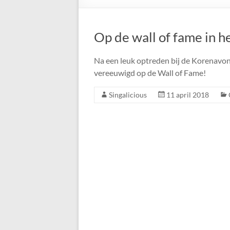
Op de wall of fame in h
Na een leuk optreden bij de Korenavo
vereeuwigd op de Wall of Fame!
Singalicious
11 april 2018