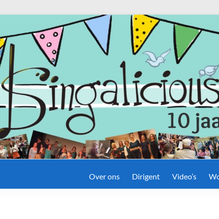
Over ons
Dirigent
Video’s
Wo