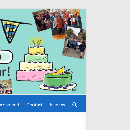
rd vriend
Contact
Nieuws