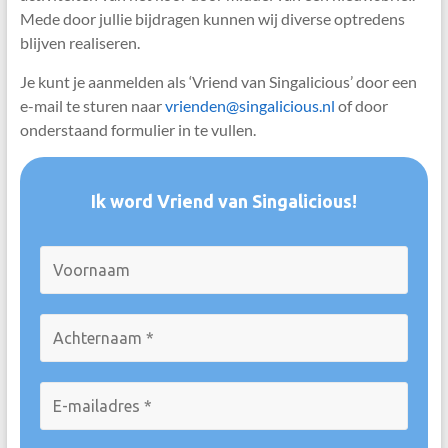
Mede door jullie bijdragen kunnen wij diverse optredens
blijven realiseren.
Je kunt je aanmelden als ‘Vriend van Singalicious’ door een
e-mail te sturen naar
vrienden@singalicious.nl
of door
onderstaand formulier in te vullen.
Ik word Vriend van Singalicious!