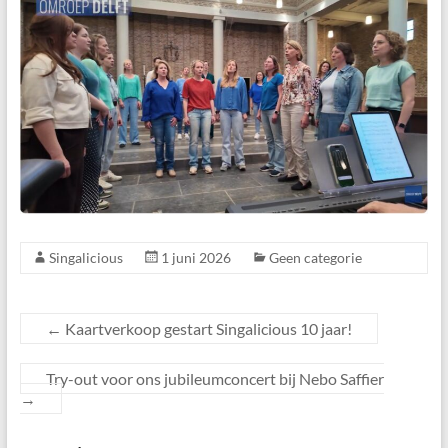
Singalicious
1 juni 2026
Geen categorie
←
Kaartverkoop gestart Singalicious 10 jaar!
Try-out voor ons jubileumconcert bij Nebo Saffier
→