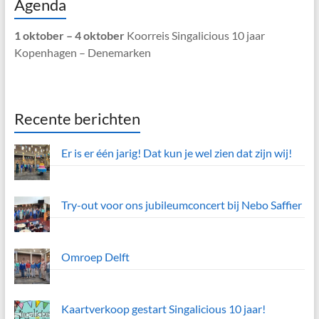
Agenda
1 oktober – 4 oktober
Koorreis Singalicious 10 jaar
Kopenhagen – Denemarken
Recente berichten
Er is er één jarig! Dat kun je wel zien dat zijn wij!
Try-out voor ons jubileumconcert bij Nebo Saffier
Omroep Delft
Kaartverkoop gestart Singalicious 10 jaar!