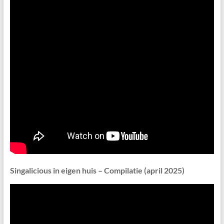
Singalicious in eigen huis – Compilatie (april 2025)