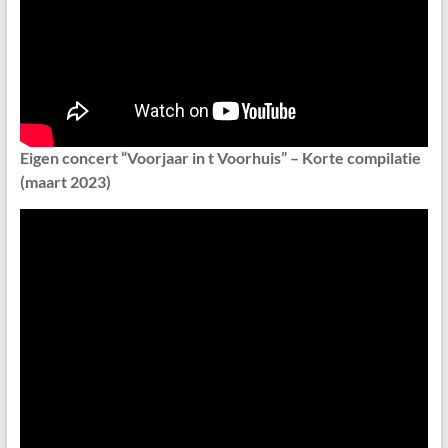
Eigen concert “Voorjaar in t Voorhuis” – Korte compilatie
(maart 2023)