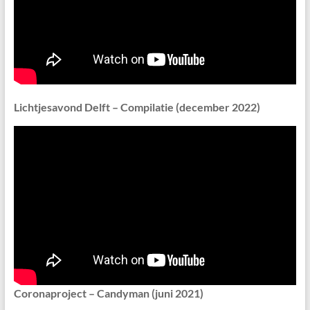
Lichtjesavond Delft – Compilatie (december 2022)
Coronaproject – Candyman (juni 2021)