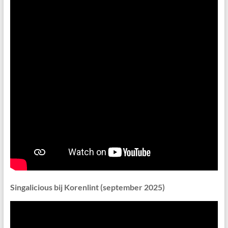
Singalicious bij Korenlint (september 2025)