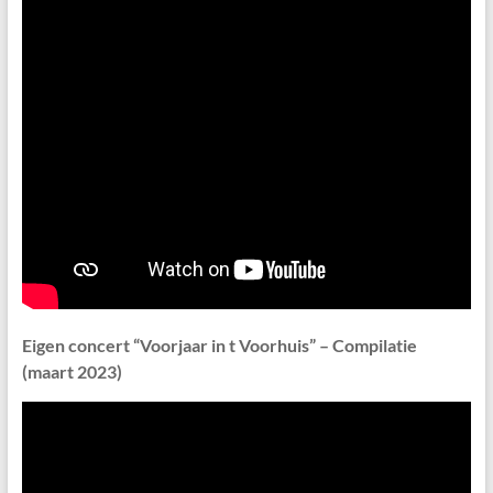
Eigen concert “Voorjaar in t Voorhuis” – Compilatie
(maart 2023)