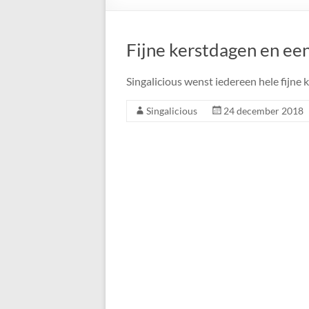
Fijne kerstdagen en ee
Singalicious wenst iedereen hele fijne
Singalicious
24 december 2018