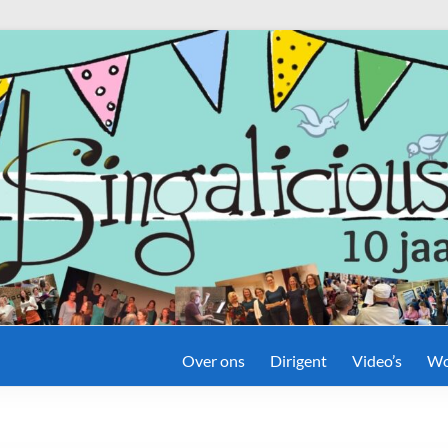
Over ons
Dirigent
Video’s
Wo