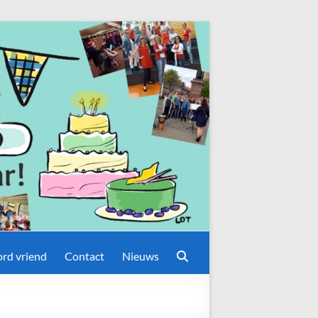
rd vriend
Contact
Nieuws