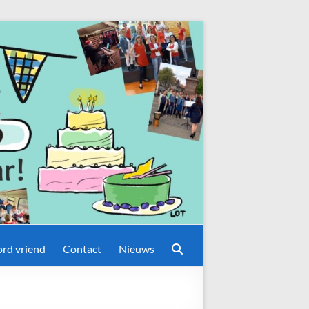
rd vriend
Contact
Nieuws