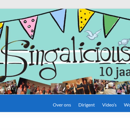
Over ons
Dirigent
Video’s
Wo