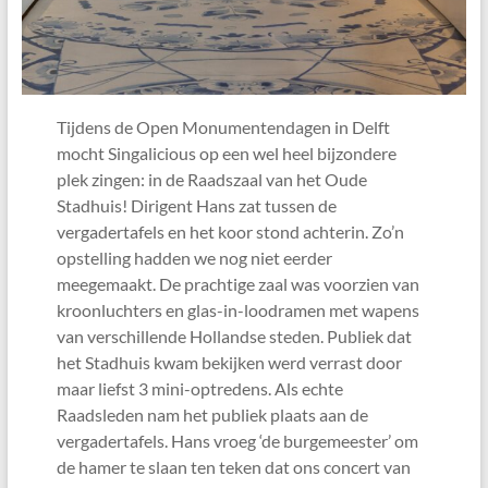
Tijdens de Open Monumentendagen in Delft
mocht Singalicious op een wel heel bijzondere
plek zingen: in de Raadszaal van het Oude
Stadhuis! Dirigent Hans zat tussen de
vergadertafels en het koor stond achterin. Zo’n
opstelling hadden we nog niet eerder
meegemaakt. De prachtige zaal was voorzien van
kroonluchters en glas-in-loodramen met wapens
van verschillende Hollandse steden. Publiek dat
het Stadhuis kwam bekijken werd verrast door
maar liefst 3 mini-optredens. Als echte
Raadsleden nam het publiek plaats aan de
vergadertafels. Hans vroeg ‘de burgemeester’ om
de hamer te slaan ten teken dat ons concert van