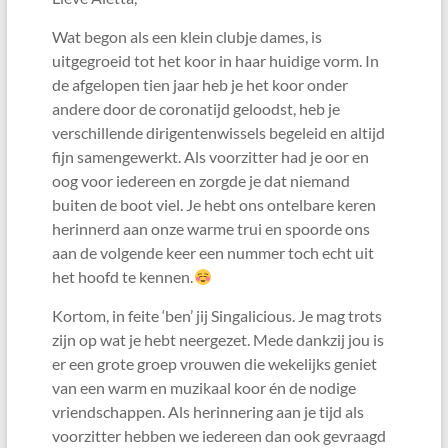
Wat begon als een klein clubje dames, is
uitgegroeid tot het koor in haar huidige vorm. In
de afgelopen tien jaar heb je het koor onder
andere door de coronatijd geloodst, heb je
verschillende dirigentenwissels begeleid en altijd
fijn samengewerkt. Als voorzitter had je oor en
oog voor iedereen en zorgde je dat niemand
buiten de boot viel. Je hebt ons ontelbare keren
herinnerd aan onze warme trui en spoorde ons
aan de volgende keer een nummer toch echt uit
het hoofd te kennen.
Kortom, in feite ‘ben’ jij Singalicious. Je mag trots
zijn op wat je hebt neergezet. Mede dankzij jou is
er een grote groep vrouwen die wekelijks geniet
van een warm en muzikaal koor én de nodige
vriendschappen. Als herinnering aan je tijd als
voorzitter hebben we iedereen dan ook gevraagd