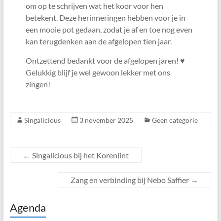
om op te schrijven wat het koor voor hen
betekent. Deze herinneringen hebben voor je in
een mooie pot gedaan, zodat je af en toe nog even
kan terugdenken aan de afgelopen tien jaar.
Ontzettend bedankt voor de afgelopen jaren! ♥️
Gelukkig blijf je wel gewoon lekker met ons
zingen!
Singalicious
3 november 2025
Geen categorie
←
Singalicious bij het Korenlint
Zang en verbinding bij Nebo Saffier
→
Agenda